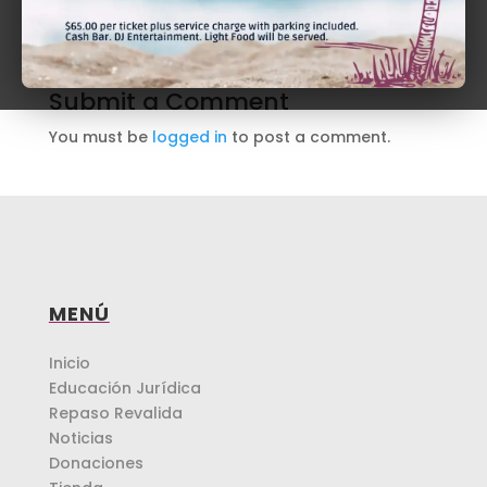
Submit a Comment
You must be
logged in
to post a comment.
MENÚ
Inicio
Educación Jurídica
Repaso Revalida
Noticias
Donaciones