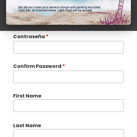
Apellido
*
Contraseña
*
Confirm Password
*
First Name
Last Name