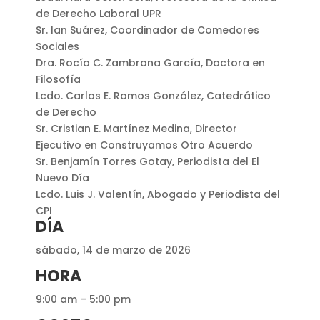
de Derecho Laboral UPR
Sr. Ian Suárez, Coordinador de Comedores
Sociales
Dra. Rocío C. Zambrana García, Doctora en
Filosofía
Lcdo. Carlos E. Ramos González, Catedrático
de Derecho
Sr. Cristian E. Martínez Medina, Director
Ejecutivo en Construyamos Otro Acuerdo
Sr. Benjamín Torres Gotay, Periodista del El
Nuevo Día
Lcdo. Luis J. Valentín, Abogado y Periodista del
CPI
DÍA
sábado, 14 de marzo de 2026
HORA
9:00 am – 5:00 pm