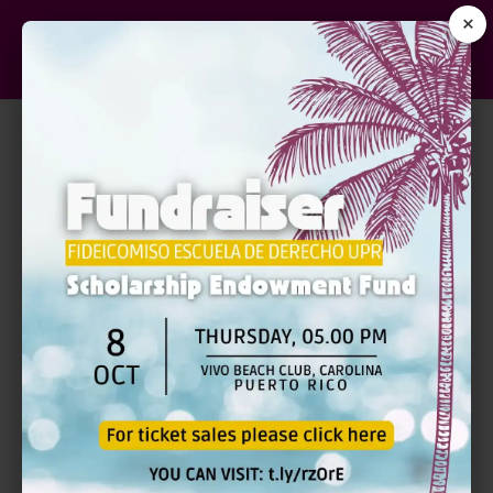
×
RECURSOS
Prof. David A. Skeel, Jr., Profesor y ExPresidente