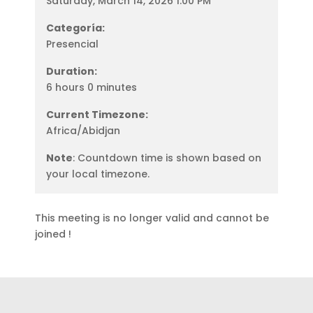
Saturday, March 14, 2026 1:00 PM
Categoría:
Presencial
Duration:
6 hours 0 minutes
Current Timezone:
Africa/Abidjan
Note
: Countdown time is shown based on
your local timezone.
This meeting is no longer valid and cannot be
joined !