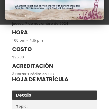
Hon. Pedro J. Espinal
DÍA
jueves, 7 de noviembre de 2024
HORA
1:00 pm – 4:15 pm
COSTO
$95.00
ACREDITACIÓN
3 Horas-Crédito en EJC
HOJA DE MATRÍCULA
Details
Topic: