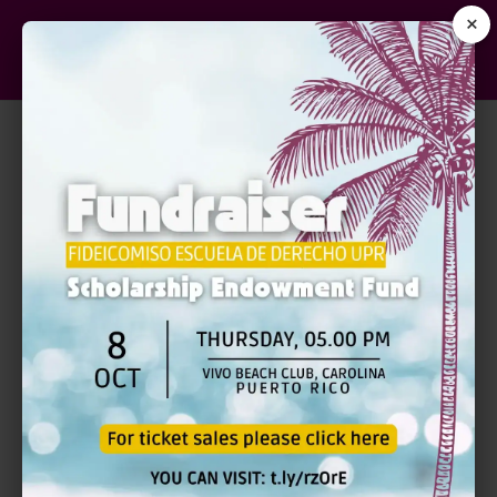
×
RECURSO (S)