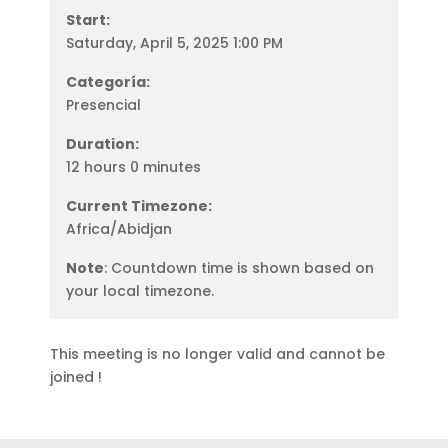
Start:
Saturday, April 5, 2025 1:00 PM
Categoría:
Presencial
Duration:
12 hours 0 minutes
Current Timezone:
Africa/Abidjan
Note
: Countdown time is shown based on
your local timezone.
This meeting is no longer valid and cannot be
joined !