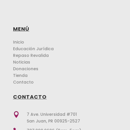
MENÚ
Inicio
Educación Jurídica
Repaso Revalida
Noticias
Donaciones
Tienda
Contacto
CONTACTO

7 Ave. Universidad #701
San Juan, PR 00925-2527