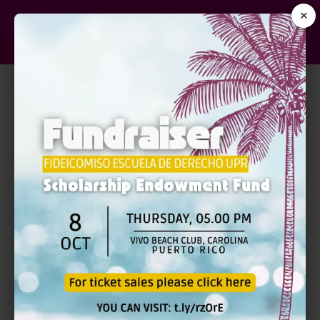
×
DESCRIPCIÓN DEL CURSO
El arbitraje es el método alterno que está