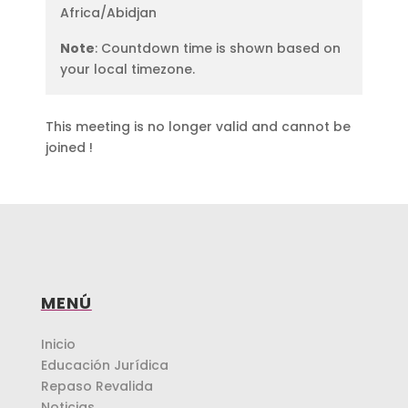
Africa/Abidjan
Note
: Countdown time is shown based on
your local timezone.
This meeting is no longer valid and cannot be
joined !
MENÚ
Inicio
Educación Jurídica
Repaso Revalida
Noticias