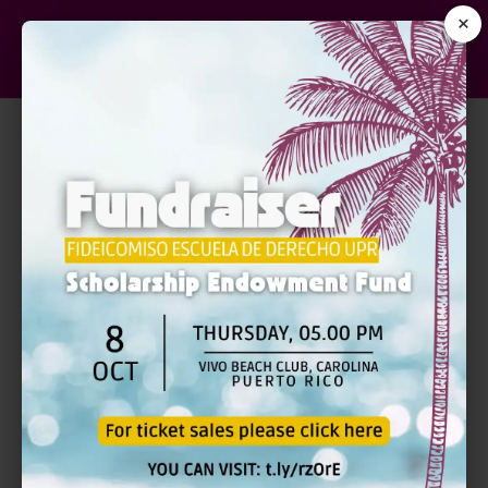
×
RECURSO (S)