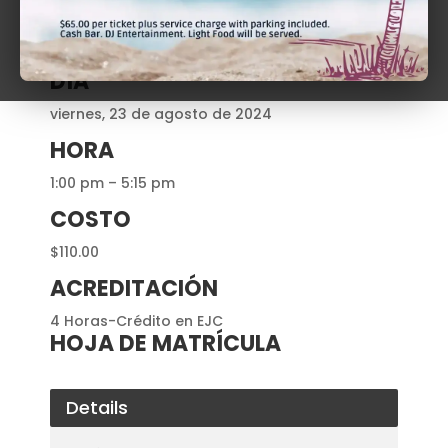
Profa. Berthaida Seijo Ortiz y Hon. Jorge Toledo
Reyna
DÍA
viernes, 23 de agosto de 2024
HORA
1:00 pm – 5:15 pm
COSTO
$110.00
ACREDITACIÓN
4 Horas-Crédito en EJC
HOJA DE MATRÍCULA
Details