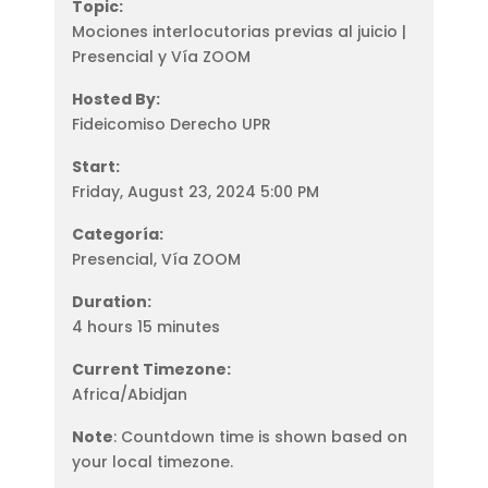
Topic:
Mociones interlocutorias previas al juicio |
Presencial y Vía ZOOM
Hosted By:
Fideicomiso Derecho UPR
Start:
Friday, August 23, 2024 5:00 PM
Categoría:
Presencial, Vía ZOOM
Duration:
4 hours 15 minutes
Current Timezone:
Africa/Abidjan
Note
: Countdown time is shown based on
your local timezone.