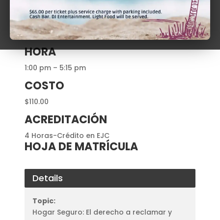
DÍA
Viernes, 8 de Septiembre de 2023
HORA
1:00 pm – 5:15 pm
COSTO
$110.00
ACREDITACIÓN
4 Horas-Crédito en EJC
HOJA DE MATRÍCULA
Details
Topic:
Hogar Seguro: El derecho a reclamar y