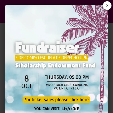
×
RECURSO (S)