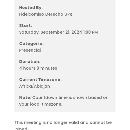
Hosted By:
Fideicomiso Derecho UPR
Start:
Saturday, September 21, 2024 1:00 PM
Categoría:
Presencial
Duration:
4 hours 0 minutes
Current Timezone:
Africa/Abidjan
Note
: Countdown time is shown based on
your local timezone.
This meeting is no longer valid and cannot be
joined !