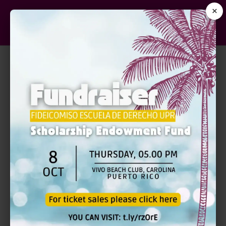
×
DESCRIPCIÓN DEL CURSO
LITI-2011-442*