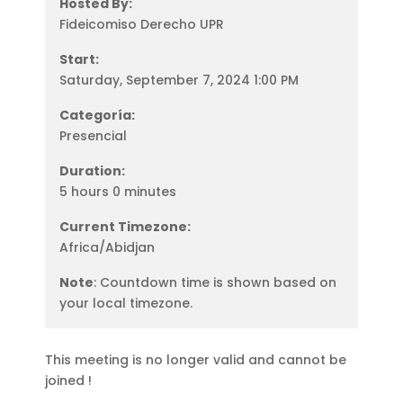
Hosted By:
Fideicomiso Derecho UPR
Start:
Saturday, September 7, 2024 1:00 PM
Categoría:
Presencial
Duration:
5 hours 0 minutes
Current Timezone:
Africa/Abidjan
Note
: Countdown time is shown based on
your local timezone.
This meeting is no longer valid and cannot be
joined !