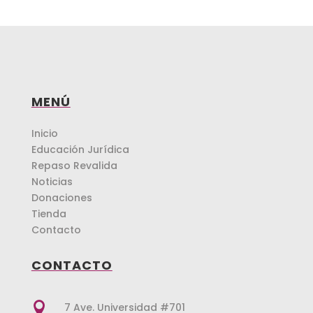
MENÚ
Inicio
Educación Jurídica
Repaso Revalida
Noticias
Donaciones
Tienda
Contacto
CONTACTO

7 Ave. Universidad #701