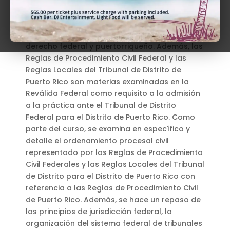
El curso de repaso de Procedimiento Civil
Federal reconoce la realidad de la
coexistencia en Puerto Rico de los sistemas de
derecho federal y puertorriqueño. Además, las
Reglas de Procedimiento Civil Federal y las
Reglas Locales del Tribunal de Distrito de
Puerto Rico son materias examinadas en la
Reválida Federal como requisito a la admisión
a la práctica ante el Tribunal de Distrito
Federal para el Distrito de Puerto Rico. Como
parte del curso, se examina en específico y
detalle el ordenamiento procesal civil
representado por las Reglas de Procedimiento
Civil Federales y las Reglas Locales del Tribunal
de Distrito para el Distrito de Puerto Rico con
referencia a las Reglas de Procedimiento Civil
de Puerto Rico. Además, se hace un repaso de
los principios de jurisdicción federal, la
organización del sistema federal de tribunales