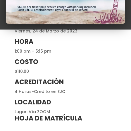
RECURSO (S)
Prof. Eugene F. Hestres Vélez
DÍA
Viernes, 24 de Marzo de 2023
HORA
1:00 pm – 5:15 pm
COSTO
$110.00
ACREDITACIÓN
4 Horas-Crédito en EJC
LOCALIDAD
Lugar: Vía ZOOM
HOJA DE MATRÍCULA