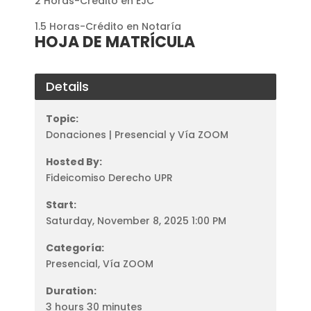
2 Horas-Crédito en EJC
1.5 Horas-Crédito en Notaría
HOJA DE MATRÍCULA
Details
Topic:
Donaciones | Presencial y Vía ZOOM
Hosted By:
Fideicomiso Derecho UPR
Start:
Saturday, November 8, 2025 1:00 PM
Categoría:
Presencial, Vía ZOOM
Duration:
3 hours 30 minutes