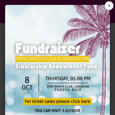
×
TÍTULO
Primer Congreso sobre Educación Especial de