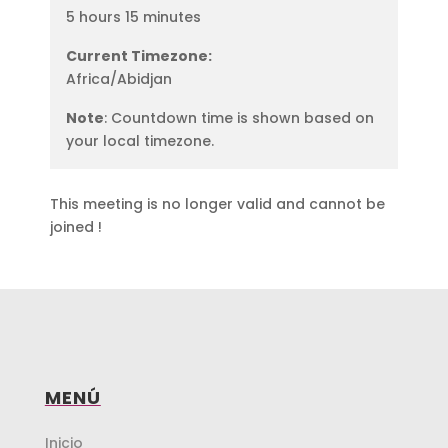
5 hours 15 minutes
Current Timezone:
Africa/Abidjan
Note
: Countdown time is shown based on
your local timezone.
This meeting is no longer valid and cannot be
joined !
MENÚ
Inicio