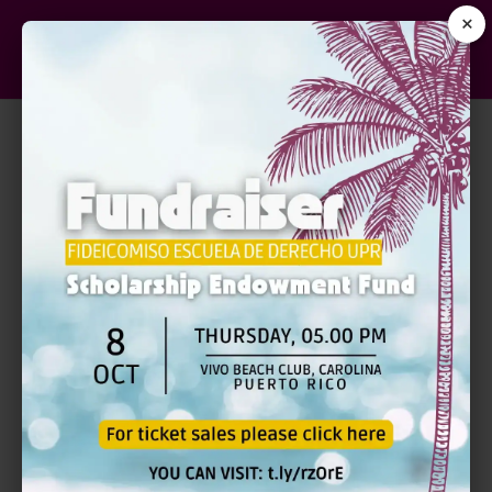
×
TÍTULO
3er Congreso de Educación Especial: