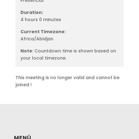
Presencial
Duration:
4 hours 0 minutes
Current Timezone:
Africa/Abidjan
Note
: Countdown time is shown based on
your local timezone.
This meeting is no longer valid and cannot be
joined !
MENÚ