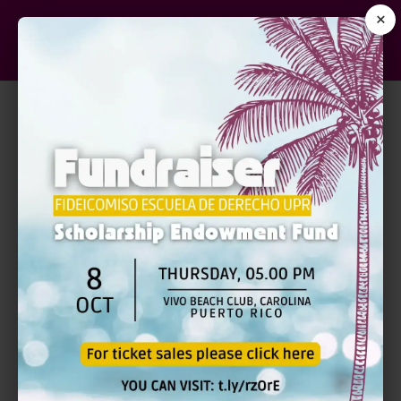
×
ORDER OVERVIEW
La protección del autor en
Puerto Rico: Derechos
económicos y morales,
problemas y soluciones.