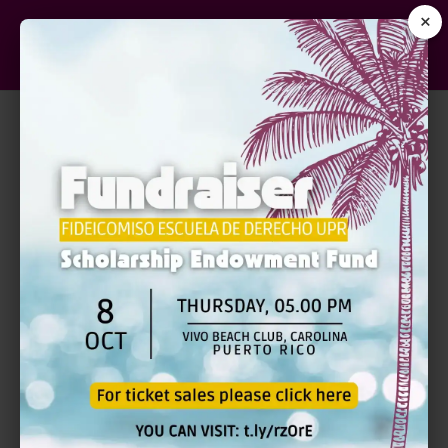
×
TEORÍA Y PRÁCTICA:
REGISTRO Y ALLANAMIENTO
| PRESENCIAL Y VÍA ZOOM