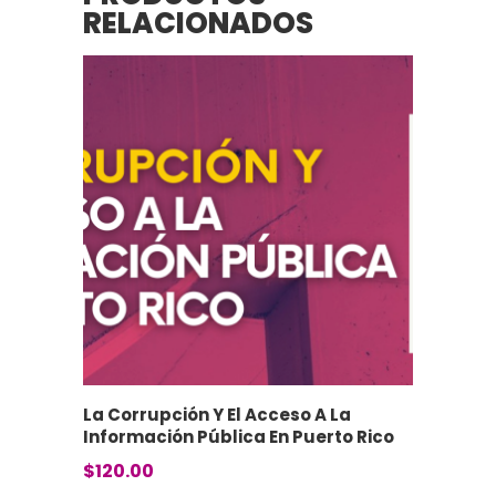
RELACIONADOS
La Corrupción Y El Acceso A La
Información Pública En Puerto Rico
$
120.00