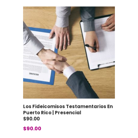
Los Fideicomisos Testamentarios En
Puerto Rico | Presencial
$90.00
$
90.00