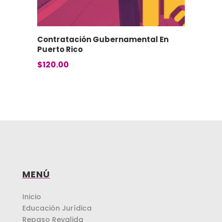
Contratación Gubernamental En
Puerto Rico
$
120.00
MENÚ
Inicio
Educación Jurídica
Repaso Revalida