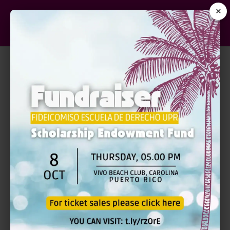
×
NUEVA LEY DE ARBITRAJE:
CAMBIOS Y
MODIFICACIONES |
PRESENCIAL