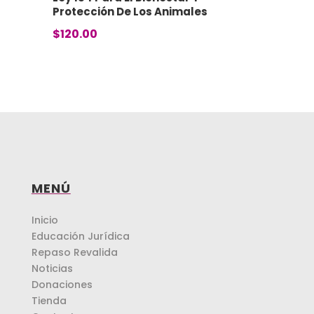
Protección De Los Animales
$
120.00
MENÚ
Inicio
Educación Jurídica
Repaso Revalida
Noticias
Donaciones
Tienda