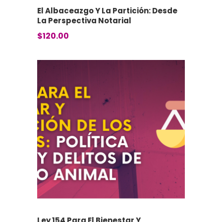
El Albaceazgo Y La Partición: Desde
La Perspectiva Notarial
$
120.00
Ley 154 Para El Bienestar Y