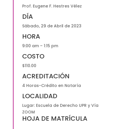
Prof. Eugene F. Hestres Vélez
ZOOM
$110.00
DÍA
quantity
Sábado, 29 de Abril de 2023
HORA
9:00 am – 1:15 pm
COSTO
$110.00
ACREDITACIÓN
4 Horas-Crédito en Notaría
LOCALIDAD
Lugar: Escuela de Derecho UPR y Vía
ZOOM
HOJA DE MATRÍCULA