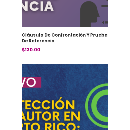
Cláusula De Confrontación Y Prueba
De Referencia
$
130.00