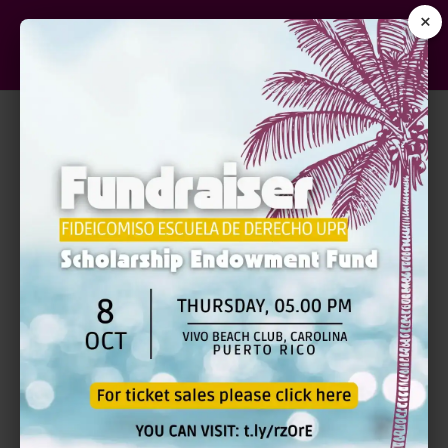
×
LAS CAPITULACIONES
MATRIMONIALES – NUEVA