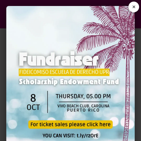
×
LA CONDUCTA
DISCRIMINATORIA AL
EJERCER LA ABOGACÍA |
PRESENCIAL
$110.00