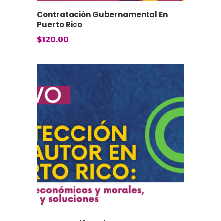
Contratación Gubernamental En
Puerto Rico
$
120.00