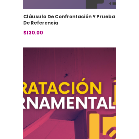
Cláusula De Confrontación Y Prueba
De Referencia
$
130.00