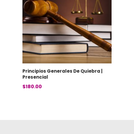
Principios Generales De Quiebra |
Presencial
$
180.00