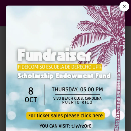
×
FEDERAL RULES OF EVIDENCE
| PRESENCIAL