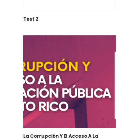
Test 2
La Corrupción Y El Acceso A La