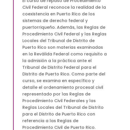
$150.00
El curso de repaso de Procedimiento
quantity
Civil Federal reconoce la realidad de la
coexistencia en Puerto Rico de los
sistemas de derecho federal y
puertorriqueño. Además, las Reglas de
Procedimiento Civil Federal y las Reglas
Locales del Tribunal de Distrito de
Puerto Rico son materias examinadas
en la Reválida Federal como requisito a
la admisión a la práctica ante el
Tribunal de Distrito Federal para el
Distrito de Puerto Rico. Como parte del
curso, se examina en específico y
detalle el ordenamiento procesal civil
representado por las Reglas de
Procedimiento Civil Federales y las
Reglas Locales del Tribunal de Distrito
para el Distrito de Puerto Rico con
referencia a las Reglas de
Procedimiento Civil de Puerto Rico.