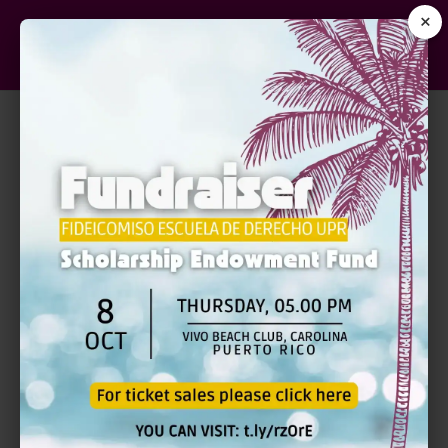
×
FEDERAL RULES OF CIVIL
PROCEDURE AND THE LOCAL
RULES OF DISTRICT COURT
FOR THE DISTRICT OF
PUERTO RICO VÍA ZOOM