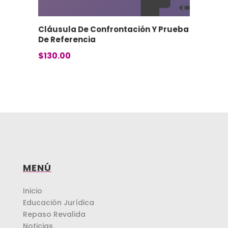
Cláusula De Confrontación Y Prueba
De Referencia
$
130.00
MENÚ
Inicio
Educación Jurídica
Repaso Revalida
Noticias