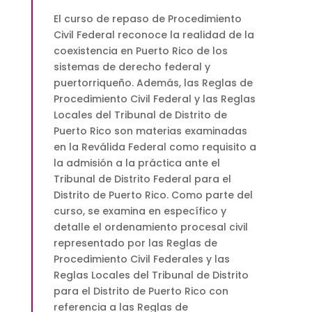
OF
PUERTO
El curso de repaso de Procedimiento
RICO
Civil Federal reconoce la realidad de la
Vía
coexistencia en Puerto Rico de los
Zoom
sistemas de derecho federal y
$180.00
puertorriqueño. Además, las Reglas de
quantity
Procedimiento Civil Federal y las Reglas
Locales del Tribunal de Distrito de
Puerto Rico son materias examinadas
en la Reválida Federal como requisito a
la admisión a la práctica ante el
Tribunal de Distrito Federal para el
Distrito de Puerto Rico. Como parte del
curso, se examina en específico y
detalle el ordenamiento procesal civil
representado por las Reglas de
Procedimiento Civil Federales y las
Reglas Locales del Tribunal de Distrito
para el Distrito de Puerto Rico con
referencia a las Reglas de