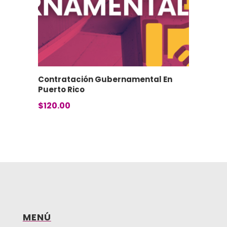
Contratación Gubernamental En
Puerto Rico
$
120.00
MENÚ