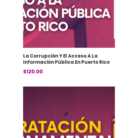
La Corrupción Y El Acceso A La
Información Pública En Puerto Rico
$
120.00