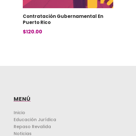
Contratación Gubernamental En
Puerto Rico
$
120.00
MENÚ
Inicio
Educación Jurídica
Repaso Revalida
Noticias