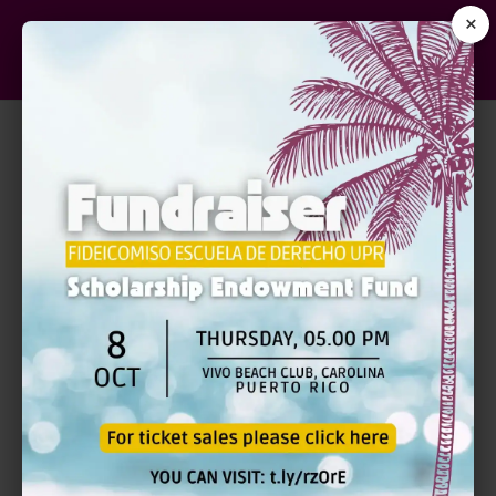
×
CÓDIGO CIVIL 2020 |
NEGOCIOS JURÍDICOS QUE
DEBEN CONSTAR EN
ESCRITURA PÚBLICA
$
120.00