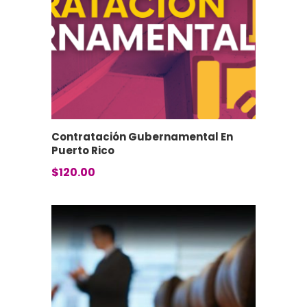
Contratación Gubernamental En
Puerto Rico
$
120.00