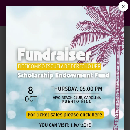
×
AUGE Y FIN DE LA DOCTRINA
DE LA DEFERENCIA A LAS