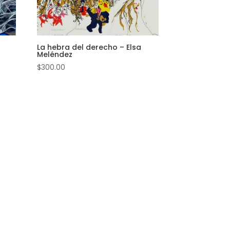
La hebra del derecho – Elsa
Meléndez
$
300.00