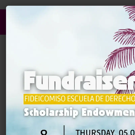
Inicio
Home
/ Arte
Arte
Showing all 5 results