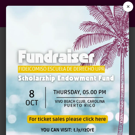
×
REGLAS MODELO DE
CONDUCTA
PROFESIONAL |
PRESENCIAL