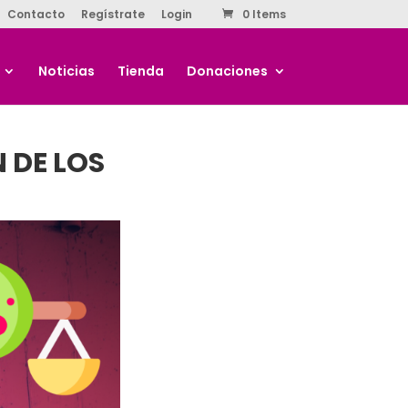
Contacto
Regístrate
Login
0 Items
Noticias
Tienda
Donaciones
N DE LOS