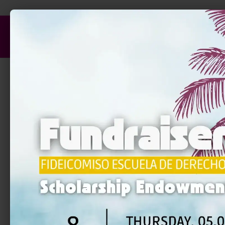
Inicio
LEY 154 PA
ANIMALES