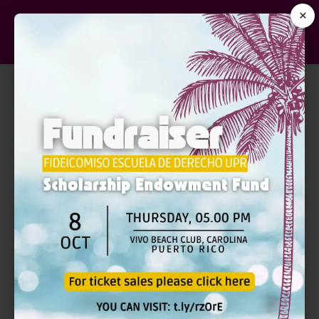
×
LAS CONSECUENCIAS
MIGRATORIAS A LA
HORA DE LAS
ALEGACIONES PRE-
ACORDADAS