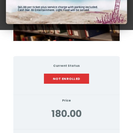
Current Status
NOT ENROLLED
Price
180.00