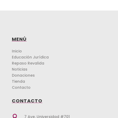
MENÚ
Inicio
Educación Jurídica
Repaso Revalida
Noticias
Donaciones
Tienda
Contacto
CONTACTO

7 Ave. Universidad #701